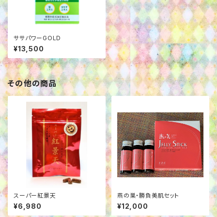
ササパワーGOLD
¥13,500
その他の商品
スーパー紅景天
燕の巣・勝負美肌セット
¥6,980
¥12,000