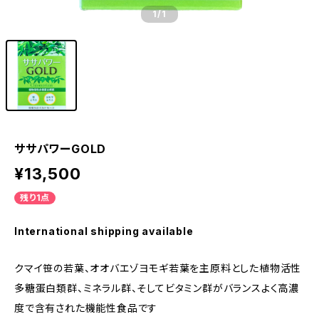
1
/1
ササパワーGOLD
¥13,500
残り1点
International shipping available
クマイ笹の若葉、オオバエゾヨモギ若葉を主原料とした植物活性
多糖蛋白類群、ミネラル群、そしてビタミン群がバランスよく高濃
度で含有された機能性食品です