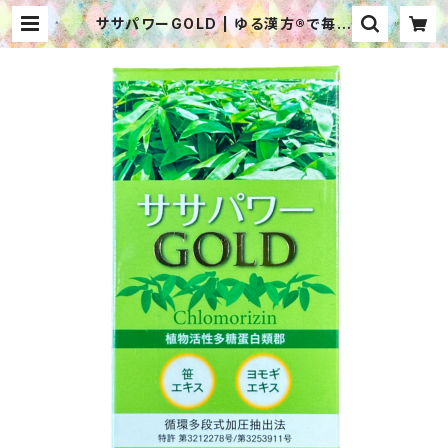
ササパワーGOLD | ゆる漢方®で毎日
ハッピー WEBショップ