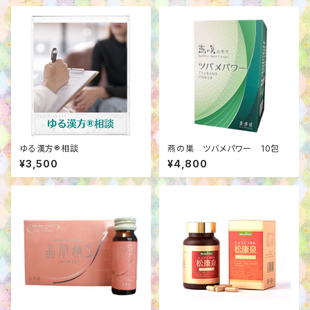
ゆる漢方®相談
燕の巣 ツバメパワー 10包
¥3,500
¥4,800