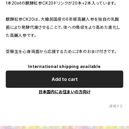
1本20㎖の醗酵紅参CK20ドリンクが20本+2本入っています。
醗酵紅参CK20は、大韓民国産の6年根高麗人参を独自の乳酸
菌により発酵代謝させることで、体への吸収をより高めた進化し
た高麗人参です。
受験生を心身両面から応援するために2本のおまけ付きです。
International shipping available
Add to cart
日本国内にお住まいの方向け
通報する