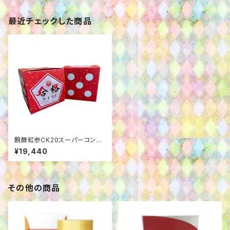
最近チェックした商品
醗酵紅参CK20スーパーコン
ク 合格サイコロパッケージ
¥19,440
その他の商品