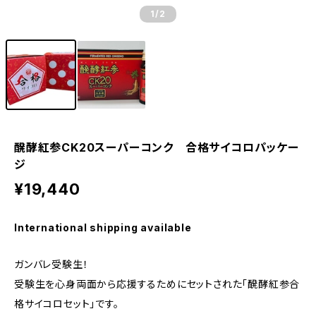
1
/2
醗酵紅参CK20スーパーコンク 合格サイコロパッケー
ジ
¥19,440
International shipping available
ガンバレ受験生！
受験生を心身両面から応援するためにセットされた「醗酵紅参合
格サイコロセット」です。