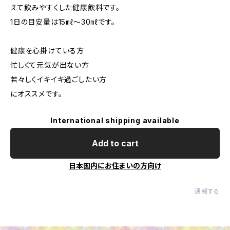
えて飲みやすくした健康飲料です。
1日の目安量は15㎖～30㎖です。
健康を心掛けている方
忙しくて元気が出ない方
若々しくイキイキ過ごしたい方
にオススメです。
International shipping available
Add to cart
日本国内にお住まいの方向け
通報する