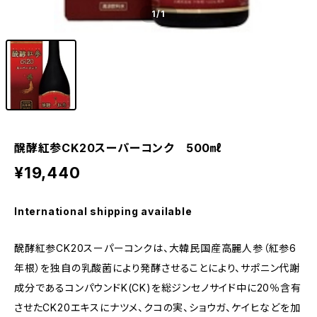
1
/1
醗酵紅参CK20スーパーコンク 500㎖
¥19,440
International shipping available
醗酵紅参CK20スーパーコンクは、大韓民国産高麗人参（紅参6
年根）を独自の乳酸菌により発酵させることにより、サポニン代謝
成分であるコンパウンドK(CK)を総ジンセノサイド中に20％含有
させたCK20エキスにナツメ、クコの実、ショウガ、ケイヒなどを加