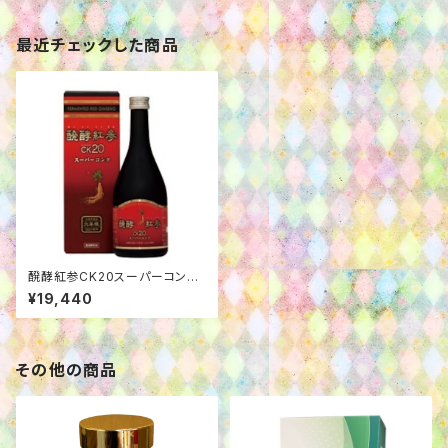
最近チェックした商品
醗酵紅参CK20スーパーコン
ク 500㎖
¥19,440
その他の商品