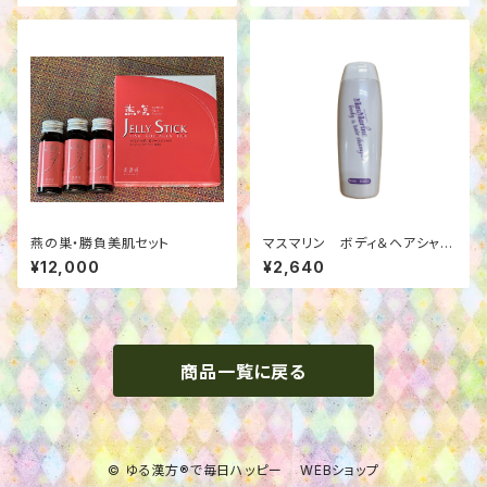
燕の巣・勝負美肌セット
マスマリン ボディ＆ヘアシャン
プー 250ml
¥12,000
¥2,640
商品一覧に戻る
© ゆる漢方®で毎日ハッピー WEBショップ