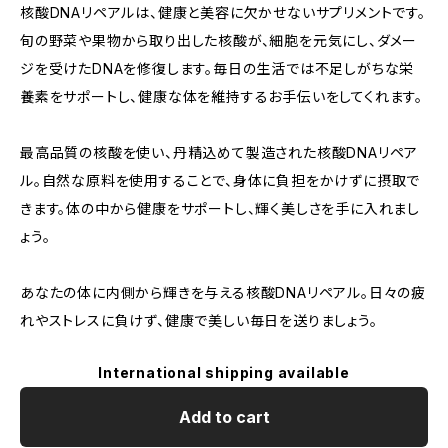
核酸DNAリペアルは、健康と美容に欠かせないサプリメントです。
旬の野菜や果物から取り出した核酸が、細胞を元気にし、ダメー
ジを受けたDNAを修復します。毎日の生活では不足しがちな栄
養素をサポートし、健康な体を維持するお手伝いをしてくれます。
最高品質の核酸を使い、丹精込めて製造された核酸DNAリペア
ル。自然な原料を使用することで、身体に負担をかけずに摂取で
きます。体の中から健康をサポートし、輝く美しさを手に入れまし
ょう。
あなたの体に内側から輝きを与える核酸DNAリペアル。日々の疲
れやストレスに負けず、健康で美しい毎日を送りましょう。
International shipping available
Add to cart