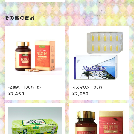
その他の商品
松康泉 100ｶﾌﾟｾﾙ
マスマリン 30粒
¥7,450
¥2,052