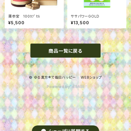
棗参宝 100ｶﾌﾟｾﾙ
ササパワーGOLD
¥5,500
¥13,500
商品一覧に戻る
© ゆる漢方®で毎日ハッピー WEBショップ
Powered by