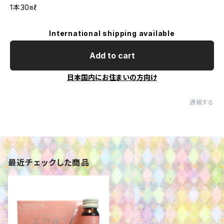
1本30㎖
International shipping available
Add to cart
日本国内にお住まいの方向け
通報する
最近チェックした商品