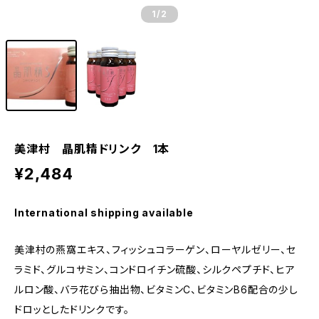
1
/2
美津村 晶肌精ドリンク 1本
¥2,484
International shipping available
美津村の燕窩エキス、フィッシュコラーゲン、ローヤルゼリー、セ
ラミド、グルコサミン、コンドロイチン硫酸、シルクペプチド、ヒア
ルロン酸、バラ花びら抽出物、ビタミンC、ビタミンB6配合の少し
ドロッとしたドリンクです。