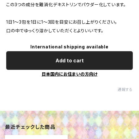
この3つの成分を難消化デキストリンでパウダー化しています。
1日1～3包を1日に1～3回を目安にお召し上がりください。
口の中でゆっくり溶かしていただくとよりいいです。
International shipping available
Add to cart
日本国内にお住まいの方向け
通報する
最近チェックした商品