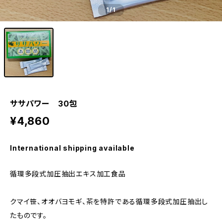
1
/1
ササパワー 30包
¥4,860
International shipping available
循環多段式加圧抽出エキス加工食品
クマイ笹、オオバヨモギ、茶を特許である循環多段式加圧抽出し
たものです。