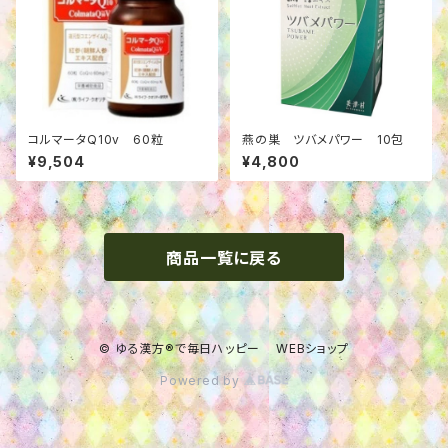
コルマータQ10v 60粒
燕の巣 ツバメパワー 10包
¥9,504
¥4,800
商品一覧に戻る
© ゆる漢方®で毎日ハッピー WEBショップ
Powered by