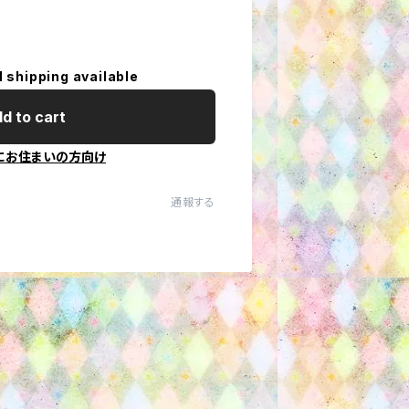
l shipping available
d to cart
にお住まいの方向け
通報する