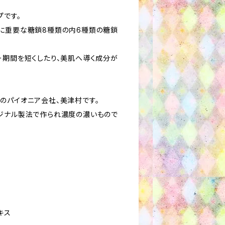
プです。
に重要な糖鎖8種類の内6種類の糖鎖
ー期間を短くしたり、美肌へ導く成分が
のパイオニア会社、美津村です。
ジナル製法で作られ濃度の濃いもので
キス