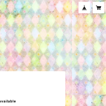
available