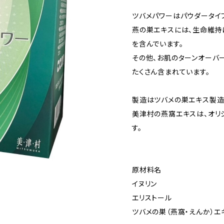
ツバメパワーはパウダータイ
燕の巣エキスには、生命維持
を含んでいます。
その他、お肌のターンオーバ
たくさん含まれています。
製造はツバメの巣エキス製造
美津村の燕窩エキスは、オリ
す。
原材料名
イヌリン
エリストール
ツバメの巣（燕窩・えんか）エ