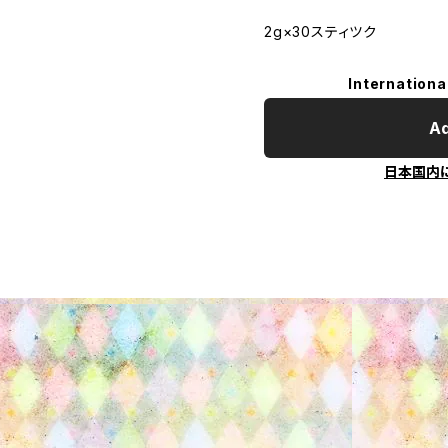
2g×30スティツク
Internationa
Ad
日本国内