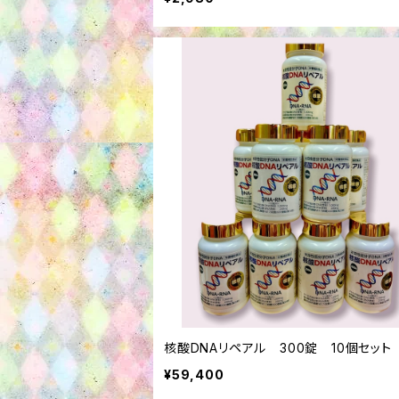
核酸DNAリペアル 300錠 10個セット
¥59,400