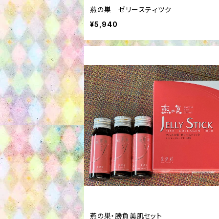
燕の巣 ゼリースティツク
¥5,940
燕の巣・勝負美肌セット