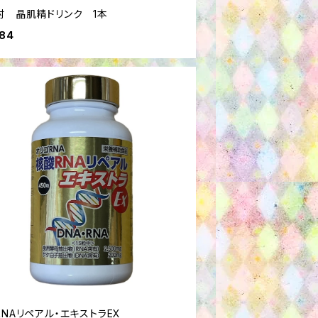
村 晶肌精ドリンク 1本
484
NAリペアル・エキストラEX