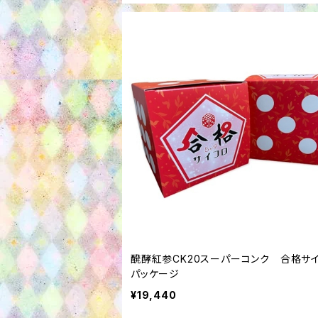
醗酵紅参CK20スーパーコンク 合格サ
パッケージ
¥19,440