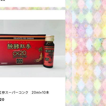
参スーパーコンク 20ml×10本
20