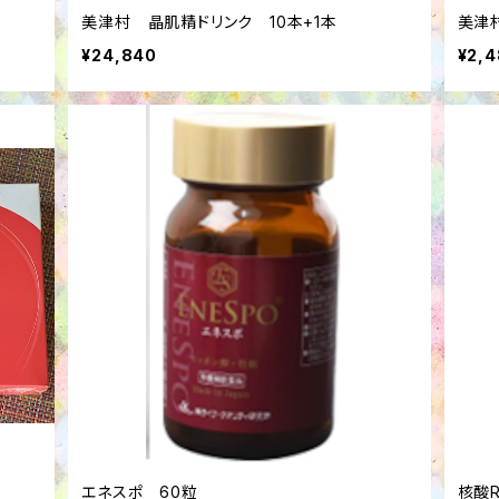
美津村 晶肌精ドリンク 10本+1本
美津
¥24,840
¥2,
エネスポ 60粒
核酸R