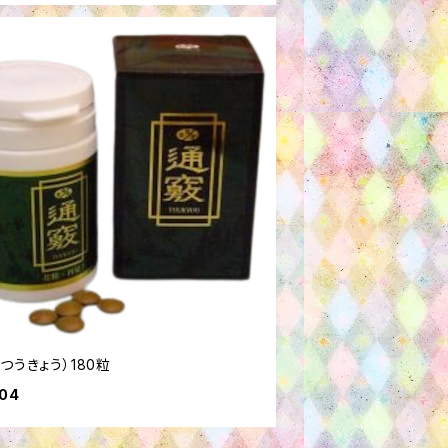
つうきょう）180粒
504