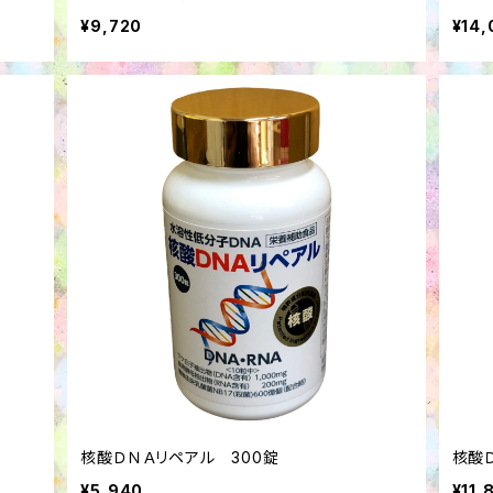
¥9,720
¥14,
核酸ＤＮＡリペアル 300錠
核酸
¥5,940
¥11,